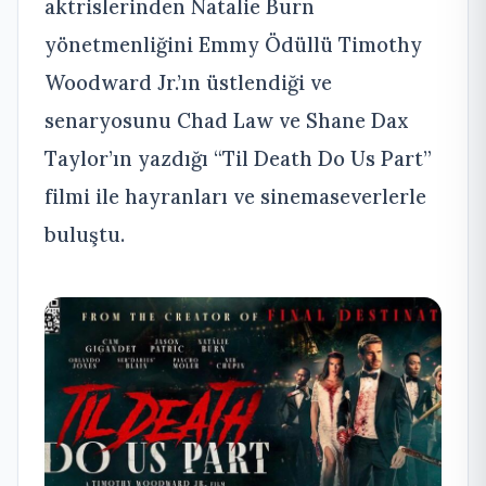
aktrislerinden Natalie Burn
yönetmenliğini Emmy Ödüllü Timothy
Woodward Jr.’ın üstlendiği ve
senaryosunu Chad Law ve Shane Dax
Taylor’ın yazdığı “Til Death Do Us Part”
filmi ile hayranları ve sinemaseverlerle
buluştu.