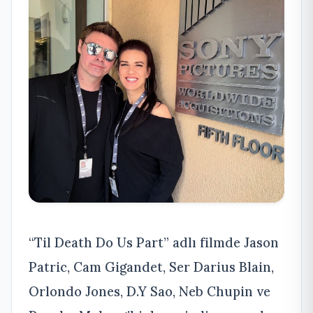
“Til Death Do Us Part” adlı filmde Jason
Patric, Cam Gigandet, Ser Darius Blain,
Orlondo Jones, D.Y Sao, Neb Chupin ve