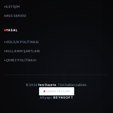
İLETIŞIM
RSS SERVISI
YASAL
GIZLILIK POLITIKASI
KULLANIM ŞARTLARI
ÇEREZ POLITIKASI
© 2026
Yeni Gazete
. Tüm hakları saklıdır.
HABER YAZILIMI
Altyapı:
BEYNSOFT