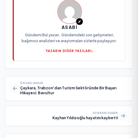
ASABI
Gündemi Bul yazarı. Gündemdeki son gelişmeleri,
bağımsız analizleri ve araştırmaları sizlerle paylaşıyor.
YAZARIN DİĞER YAZILARI
ÖNCEKI HABER
Çaykara, Trabzon’dan Turizm Sektöründe Bir Başarı
Hikayesi: Bavultur
SONRAKI HABER
Kayhan Yıldızoğlu hayatını kaybetti