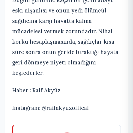
Düğün gününde kaçan bir gelin adayı,
eski nişanlısı ve onun yedi ölümcül
sağdıcına karşı hayatta kalma
mücadelesi vermek zorundadır. Nihai
korku hesaplaşmasında, sağdıçlar kısa
süre sonra onun geride bıraktığı hayata
geri dönmeye niyeti olmadığını
keşfederler.
Haber : Raif Akyüz
Instagram: @raifakyuzoffical