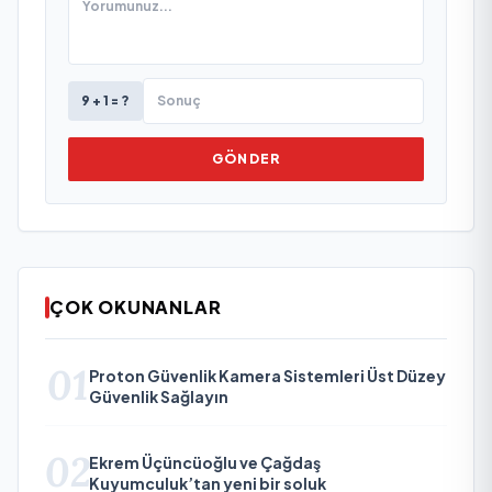
9 + 1 = ?
GÖNDER
ÇOK OKUNANLAR
01
Proton Güvenlik Kamera Sistemleri Üst Düzey
Güvenlik Sağlayın
02
Ekrem Üçüncüoğlu ve Çağdaş
Kuyumculuk’tan yeni bir soluk