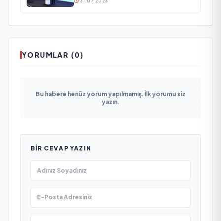
31.07.2026
YORUMLAR (0)
Bu habere henüz yorum yapılmamış. İlk yorumu siz
yazın.
BIR CEVAP YAZIN