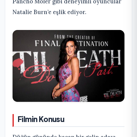
Pancho Moler gibi deneyimli oyuncular
Natalie Burn’e eşlik ediyor.
Filmin Konusu