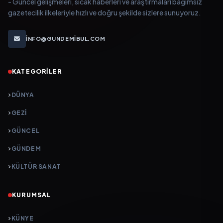
- Güncel gelişmeleri, sıcak haberleri ve araştırmaları bağımsız
gazetecilik ilkeleriyle hızlı ve doğru şekilde sizlere sunuyoruz.
INFO@GUNDEMIBUL.COM
KATEGORILER
DÜNYA
GEZI
GÜNCEL
GÜNDEM
KÜLTÜR SANAT
KURUMSAL
KÜNYE