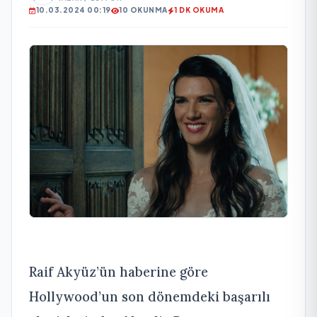
10.03.2024 00:19
10 OKUNMA
1 DK OKUMA
Raif Akyüz’ün haberine göre
Hollywood’un son dönemdeki başarılı