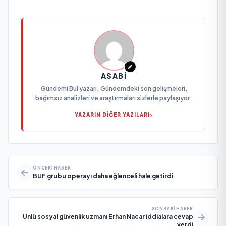
ASABI
Gündemi Bul yazarı. Gündemdeki son gelişmeleri,
bağımsız analizleri ve araştırmaları sizlerle paylaşıyor.
YAZARIN DİĞER YAZILARI
ÖNCEKI HABER
BUF grubu operayı daha eğlenceli hale getirdi
SONRAKI HABER
Ünlü sosyal güvenlik uzmanı Erhan Nacar iddialara cevap
verdi