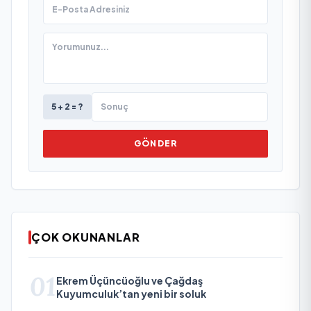
5 + 2 = ?
GÖNDER
ÇOK OKUNANLAR
01
Ekrem Üçüncüoğlu ve Çağdaş
Kuyumculuk’tan yeni bir soluk