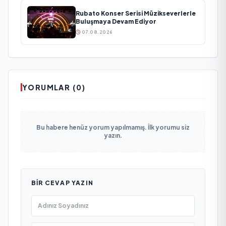
Rubato Konser Serisi Müzikseverlerle
Buluşmaya Devam Ediyor
07.08.2026
YORUMLAR (0)
Bu habere henüz yorum yapılmamış. İlk yorumu siz
yazın.
BIR CEVAP YAZIN