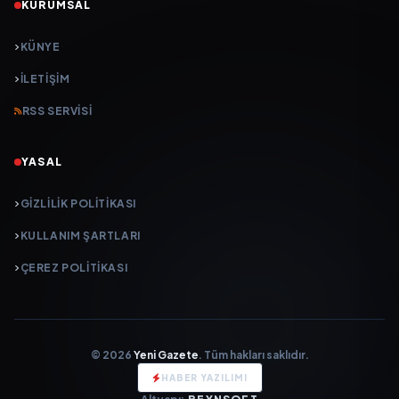
KURUMSAL
KÜNYE
İLETIŞIM
RSS SERVISI
YASAL
GIZLILIK POLITIKASI
KULLANIM ŞARTLARI
ÇEREZ POLITIKASI
© 2026
Yeni Gazete
. Tüm hakları saklıdır.
HABER YAZILIMI