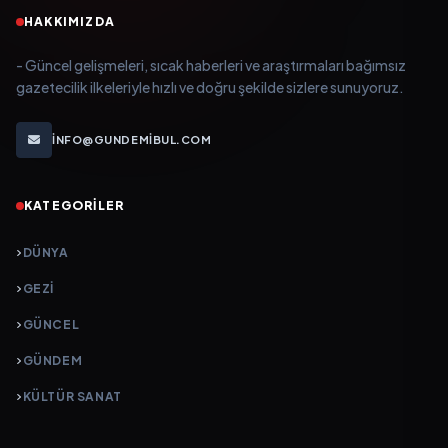
HAKKIMIZDA
- Güncel gelişmeleri, sıcak haberleri ve araştırmaları bağımsız
gazetecilik ilkeleriyle hızlı ve doğru şekilde sizlere sunuyoruz.
INFO@GUNDEMIBUL.COM
KATEGORILER
DÜNYA
GEZI
GÜNCEL
GÜNDEM
KÜLTÜR SANAT