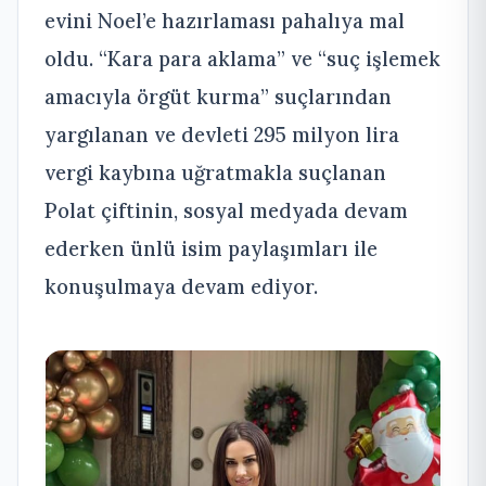
evini Noel’e hazırlaması pahalıya mal
oldu. “Kara para aklama” ve “suç işlemek
amacıyla örgüt kurma” suçlarından
yargılanan ve devleti 295 milyon lira
vergi kaybına uğratmakla suçlanan
Polat çiftinin, sosyal medyada devam
ederken ünlü isim paylaşımları ile
konuşulmaya devam ediyor.