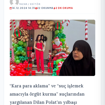
YAZAR / EDITÖR
14.12.2024 14:31
12 OKUNMA
2 DK OKUMA
“Kara para aklama” ve “suç işlemek
amacıyla örgüt kurma” suçlarından
yargılanan Dilan Polat’ın yılbaşı