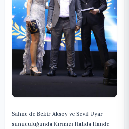
Sahne de Bekir Aksoy ve Sevil Uyar
sunuculuğunda Kırmızı Halıda Hande