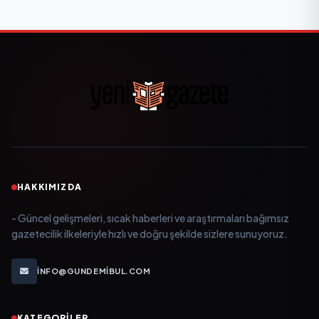
HAKKIMIZDA
- Güncel gelişmeleri, sıcak haberleri ve araştırmaları bağımsız
gazetecilik ilkeleriyle hızlı ve doğru şekilde sizlere sunuyoruz.
INFO@GUNDEMIBUL.COM
KATEGORILER