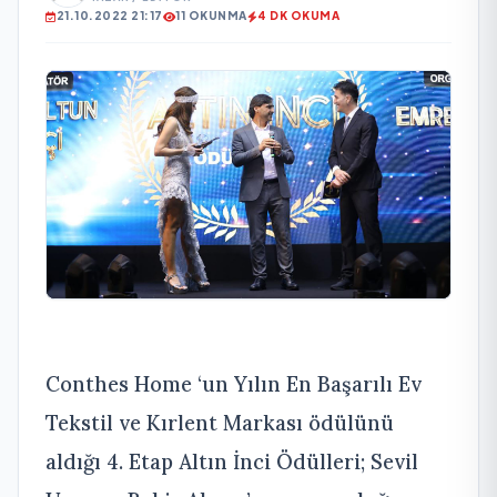
21.10.2022 21:17
11 OKUNMA
4 DK OKUMA
Conthes Home ‘un Yılın En Başarılı Ev
Tekstil ve Kırlent Markası ödülünü
aldığı 4. Etap Altın İnci Ödülleri; Sevil