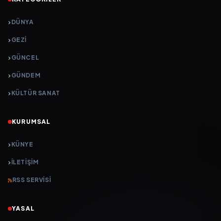
DÜNYA
GEZI
GÜNCEL
GÜNDEM
KÜLTÜR SANAT
KURUMSAL
KÜNYE
İLETIŞIM
RSS SERVISI
YASAL