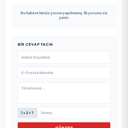
Bu habere henüz yorum yapılmamış. İlk yorumu siz
yazın.
BIR CEVAP YAZIN
1 + 2 = ?
GÖNDER