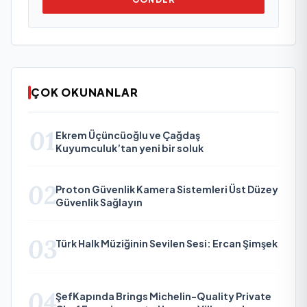
ÇOK OKUNANLAR
01
Ekrem Üçüncüoğlu ve Çağdaş
Kuyumculuk’tan yeni bir soluk
02
Proton Güvenlik Kamera Sistemleri Üst Düzey
Güvenlik Sağlayın
03
Türk Halk Müziğinin Sevilen Sesi: Ercan Şimşek
04
ŞefKapında Brings Michelin-Quality Private