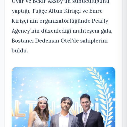
Uyar ve Bekir Aksoy’un sunuculuğunu
yaptığı, Tuğçe Altun Kirişçi ve Emre
Kirişçi’nin organizatörlüğünde Pearly
Agency’nin düzenlediği muhteşem gala,
Bostancı Dedeman Otel’de sahiplerini
buldu.