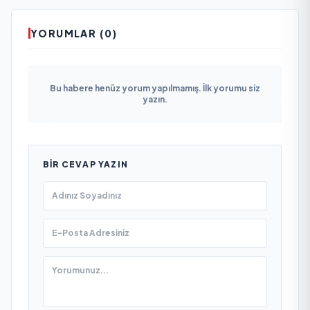
YORUMLAR (0)
Bu habere henüz yorum yapılmamış. İlk yorumu siz
yazın.
BIR CEVAP YAZIN