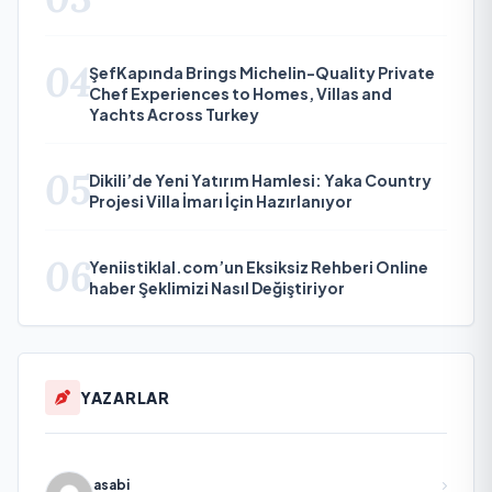
04
ŞefKapında Brings Michelin-Quality Private
Chef Experiences to Homes, Villas and
Yachts Across Turkey
05
Dikili’de Yeni Yatırım Hamlesi: Yaka Country
Projesi Villa İmarı İçin Hazırlanıyor
06
Yeniistiklal.com’un Eksiksiz Rehberi Online
haber Şeklimizi Nasıl Değiştiriyor
YAZARLAR
asabi