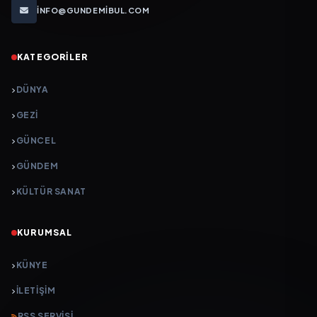
INFO@GUNDEMIBUL.COM
KATEGORILER
DÜNYA
GEZI
GÜNCEL
GÜNDEM
KÜLTÜR SANAT
KURUMSAL
KÜNYE
İLETIŞIM
RSS SERVISI