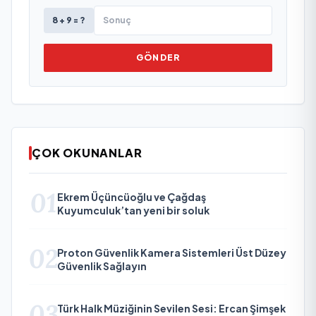
8 + 9 = ?
GÖNDER
ÇOK OKUNANLAR
01
Ekrem Üçüncüoğlu ve Çağdaş
Kuyumculuk’tan yeni bir soluk
02
Proton Güvenlik Kamera Sistemleri Üst Düzey
Güvenlik Sağlayın
03
Türk Halk Müziğinin Sevilen Sesi: Ercan Şimşek