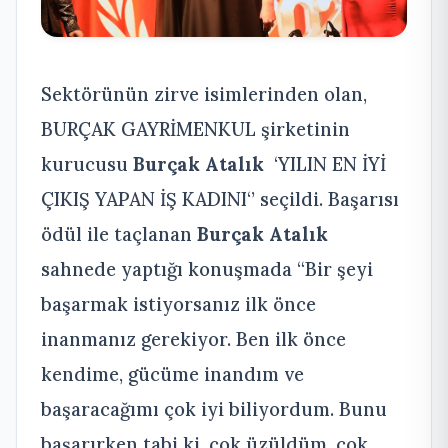
Sektörünün zirve isimlerinden olan,
BURÇAK GAYRİMENKUL şirketinin
kurucusu
Burçak Atalık
‘YILIN EN İYİ
ÇIKIŞ YAPAN İŞ KADINI‘’ seçildi. Başarısı
ödül ile taçlanan
Burçak Atalık
sahnede yaptığı konuşmada “Bir şeyi
başarmak istiyorsanız ilk önce
inanmanız gerekiyor. Ben ilk önce
kendime, gücüme inandım ve
başaracağımı çok iyi biliyordum. Bunu
başarırken tabi ki, çok üzüldüm, çok