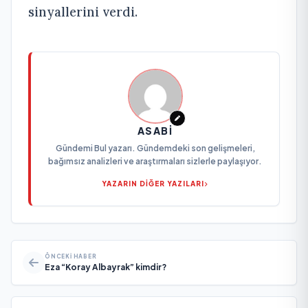
sinyallerini verdi.
ASABI
Gündemi Bul yazarı. Gündemdeki son gelişmeleri,
bağımsız analizleri ve araştırmaları sizlerle paylaşıyor.
YAZARIN DİĞER YAZILARI
ÖNCEKI HABER
Eza “Koray Albayrak” kimdir?