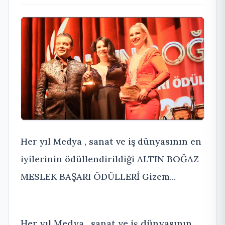
Her yıl Medya , sanat ve iş dünyasının en
iyilerinin ödüllendirildiği ALTIN BOĞAZ
MESLEK BAŞARI ÖDÜLLERİ Gizem...
Her yıl Medya , sanat ve iş dünyasının