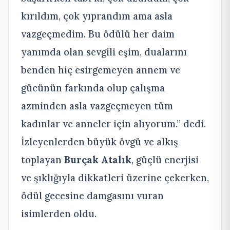
kırıldım, çok yıprandım ama asla
vazgeçmedim. Bu ödülü her daim
yanımda olan sevgili eşim, dualarını
benden hiç esirgemeyen annem ve
gücünün farkında olup çalışma
azminden asla vazgeçmeyen tüm
kadınlar ve anneler için alıyorum.” dedi.
İzleyenlerden büyük övgü ve alkış
toplayan
Burçak Atalık
, güçlü enerjisi
ve şıklığıyla dikkatleri üzerine çekerken,
ödül gecesine damgasını vuran
isimlerden oldu.