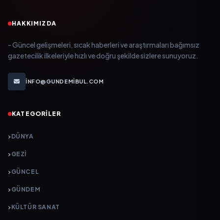
HAKKIMIZDA
- Güncel gelişmeleri, sıcak haberleri ve araştırmaları bağımsız
gazetecilik ilkeleriyle hızlı ve doğru şekilde sizlere sunuyoruz.
INFO@GUNDEMIBUL.COM
KATEGORILER
DÜNYA
GEZI
GÜNCEL
GÜNDEM
KÜLTÜR SANAT