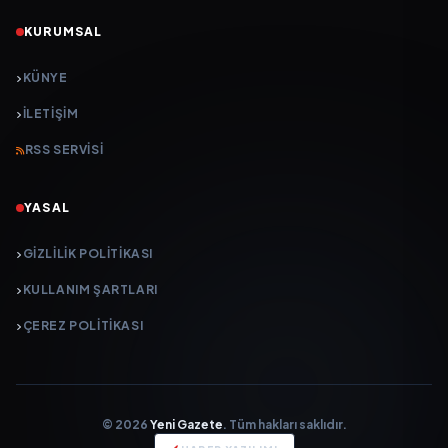
KURUMSAL
KÜNYE
İLETIŞIM
RSS SERVISI
YASAL
GIZLILIK POLITIKASI
KULLANIM ŞARTLARI
ÇEREZ POLITIKASI
© 2026
Yeni Gazete
. Tüm hakları saklıdır.