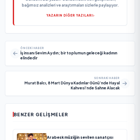
bağımsız analizleri ve araştırmaları sizlerle paylaşıyor.
YAZARIN DİĞER YAZILARI
ÖNCEKI HABER
İş insanı Sevim Aydın; bir toplumun geleceği kadının
elindedir
SONRAKI HABER
Murat Balcı, 8 Mart Dünya Kadınlar Günü’nde Hayal
Kahvesi’nde Sahne Alacak
BENZER GELIŞMELER
Arabesk müziğin sevilen sanatçısı