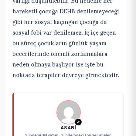
varlığı düşünülebilir. Bu nedenle her
hareketli çocuğa DEHB denilemeyeceği
gibi her sosyal kaçıngan çocuğa da
sosyal fobi var denilemez. İç içe geçen
bu süreç çocukların günlük yaşam
becerilerinde önemli zorlanmalara
neden olmaya başlıyor ise işte bu
noktada terapiler devreye girmektedir.
ASABI
Gündemi Bul yazarı. Gündemdeki son gelişmeleri,