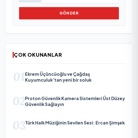
GÖNDER
ÇOK OKUNANLAR
01
Ekrem Üçüncüoğlu ve Çağdaş
Kuyumculuk’tan yeni bir soluk
02
Proton Güvenlik Kamera Sistemleri Üst Düzey
Güvenlik Sağlayın
03
Türk Halk Müziğinin Sevilen Sesi: Ercan Şimşek