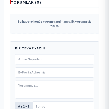
YORUMLAR (0)
Bu habere henüz yorum yapılmamış. İlk yorumu siz
yazın.
BIR CEVAP YAZIN
6 + 2 = ?