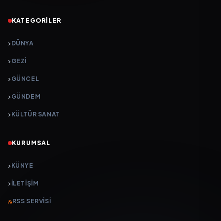
KATEGORILER
DÜNYA
GEZI
GÜNCEL
GÜNDEM
KÜLTÜR SANAT
KURUMSAL
KÜNYE
İLETIŞIM
RSS SERVISI