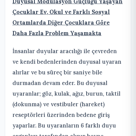
Duyusal Modülasyon Güçlüğü Yaşayan
Çocuklar Ev, Okul ve Farklı Sosyal
Ortamlarda Diğer Çocuklara Göre
Daha Fazla Problem Yaşamakta
İnsanlar duyular aracılığı ile çevreden
ve kendi bedenlerinden duyusal uyaran
alırlar ve bu süreç bir saniye bile
durmadan devam eder. Bu duyusal
uyaranlar; göz, kulak, ağız, burun, taktil
(dokunma) ve vestibuler (hareket)
reseptörleri üzerinden bedene giriş
yaparlar. Bu uyaranların 6 farklı duyu
organları tarafından alınıp beyne