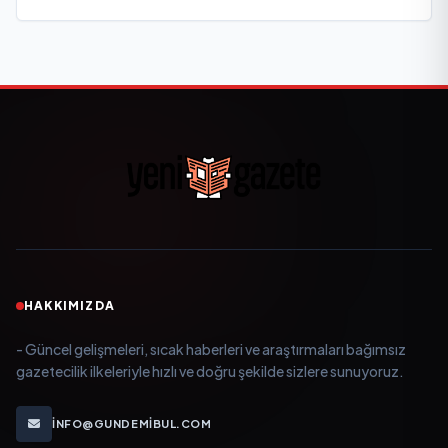
HAKKIMIZDA
- Güncel gelişmeleri, sıcak haberleri ve araştırmaları bağımsız
gazetecilik ilkeleriyle hızlı ve doğru şekilde sizlere sunuyoruz.
INFO@GUNDEMIBUL.COM