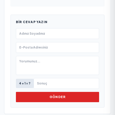
BIR CEVAP YAZIN
4 + 1 = ?
GÖNDER