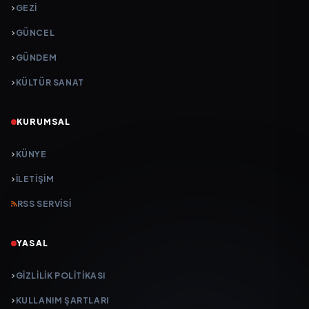
GEZI
GÜNCEL
GÜNDEM
KÜLTÜR SANAT
KURUMSAL
KÜNYE
İLETIŞIM
RSS SERVISI
YASAL
GIZLILIK POLITIKASI
KULLANIM ŞARTLARI