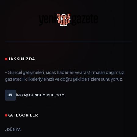
HAKKIMIZDA
- Güncel gelişmeleri, sıcak haberleri ve araştırmaları bağımsız
gazetecilik ilkeleriyle hızlı ve doğru şekilde sizlere sunuyoruz.
INFO@GUNDEMIBUL.COM
KATEGORILER
DÜNYA