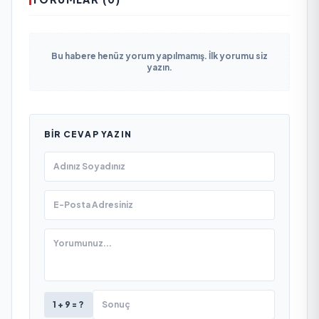
Bu habere henüz yorum yapılmamış. İlk yorumu siz
yazın.
BIR CEVAP YAZIN
1 + 9 = ?