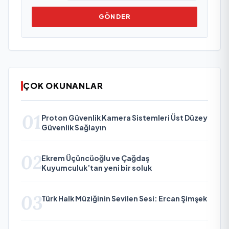
GÖNDER
ÇOK OKUNANLAR
01
Proton Güvenlik Kamera Sistemleri Üst Düzey
Güvenlik Sağlayın
02
Ekrem Üçüncüoğlu ve Çağdaş
Kuyumculuk’tan yeni bir soluk
03
Türk Halk Müziğinin Sevilen Sesi: Ercan Şimşek