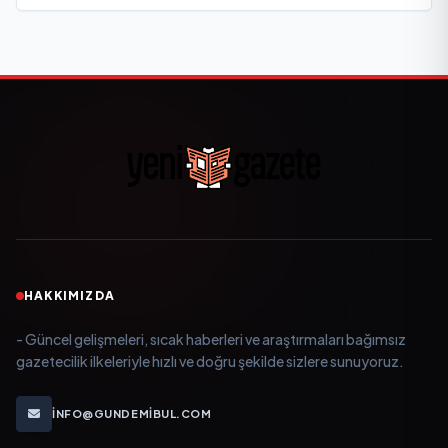
HAKKIMIZDA
- Güncel gelişmeleri, sıcak haberleri ve araştırmaları bağımsız
gazetecilik ilkeleriyle hızlı ve doğru şekilde sizlere sunuyoruz.
INFO@GUNDEMIBUL.COM