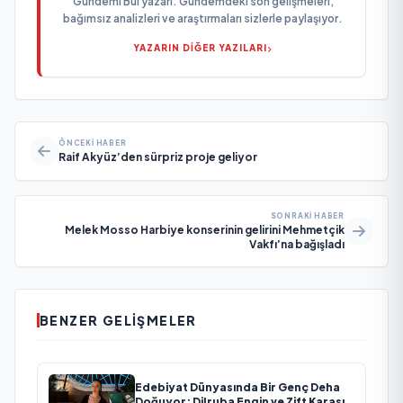
Gündemi Bul yazarı. Gündemdeki son gelişmeleri,
bağımsız analizleri ve araştırmaları sizlerle paylaşıyor.
YAZARIN DİĞER YAZILARI
ÖNCEKI HABER
Raif Akyüz’den sürpriz proje geliyor
SONRAKI HABER
Melek Mosso Harbiye konserinin gelirini Mehmetçik
Vakfı’na bağışladı
BENZER GELIŞMELER
Edebiyat Dünyasında Bir Genç Deha
Doğuyor: Dilruba Engin ve Zift Karası