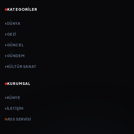
KATEGORILER
DÜNYA
GEZI
GÜNCEL
GÜNDEM
KÜLTÜR SANAT
KURUMSAL
KÜNYE
İLETIŞIM
RSS SERVISI