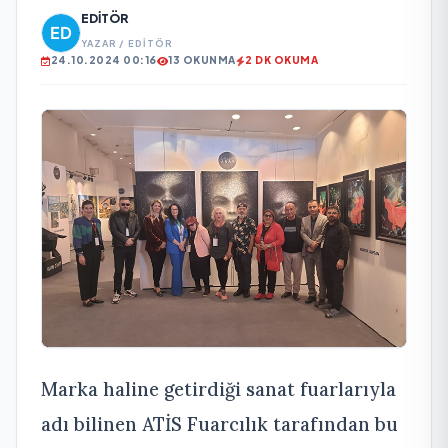
EDITÖR
YAZAR / EDITÖR
24.10.2024 00:16
13 OKUNMA
2 DK OKUMA
Marka haline getirdiği sanat fuarlarıyla
adı bilinen ATİS Fuarcılık tarafından bu