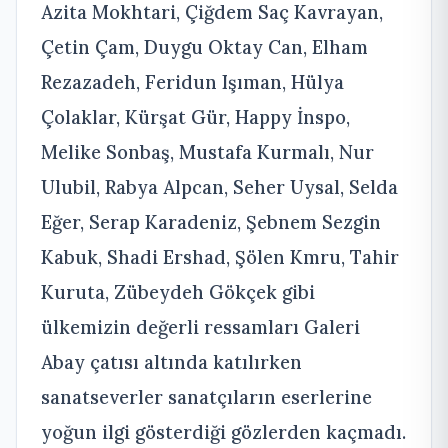
Azita Mokhtari, Çiğdem Saç Kavrayan,
Çetin Çam, Duygu Oktay Can, Elham
Rezazadeh, Feridun Işıman, Hülya
Çolaklar, Kürşat Gür, Happy İnspo,
Melike Sonbaş, Mustafa Kurmalı, Nur
Ulubil, Rabya Alpcan, Seher Uysal, Selda
Eğer, Serap Karadeniz, Şebnem Sezgin
Kabuk, Shadi Ershad, Şölen Kmru, Tahir
Kuruta, Zübeydeh Gökçek gibi
ülkemizin değerli ressamları Galeri
Abay çatısı altında katılırken
sanatseverler sanatçıların eserlerine
yoğun ilgi gösterdiği gözlerden kaçmadı.