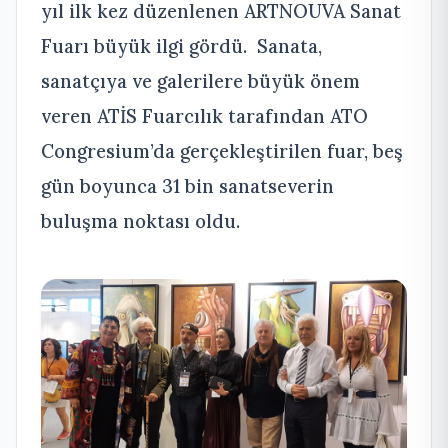
yıl ilk kez düzenlenen ARTNOUVA Sanat
Fuarı büyük ilgi gördü. Sanata,
sanatçıya ve galerilere büyük önem
veren ATİS Fuarcılık tarafından ATO
Congresium’da gerçekleştirilen fuar, beş
gün boyunca 31 bin sanatseverin
buluşma noktası oldu.