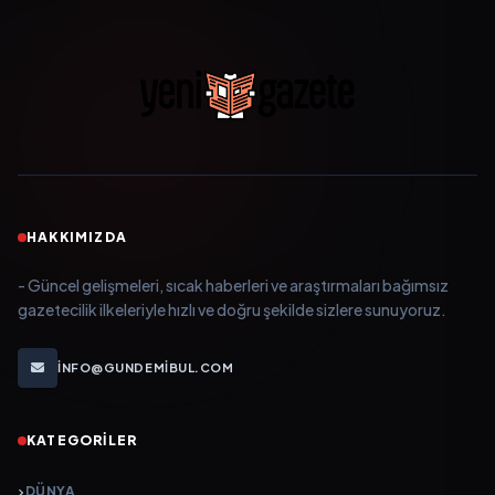
HAKKIMIZDA
- Güncel gelişmeleri, sıcak haberleri ve araştırmaları bağımsız
gazetecilik ilkeleriyle hızlı ve doğru şekilde sizlere sunuyoruz.
INFO@GUNDEMIBUL.COM
KATEGORILER
DÜNYA