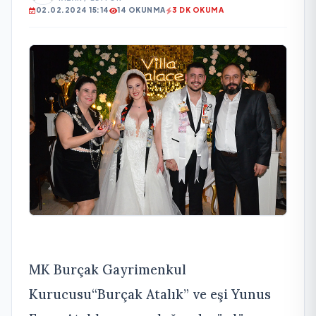
02.02.2024 15:14
14 OKUNMA
3 DK OKUMA
MK Burçak Gayrimenkul
Kurucusu“Burçak Atalık” ve eşi Yunus