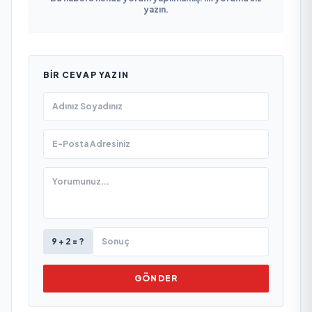
yazın.
BIR CEVAP YAZIN
9 + 2 = ?
GÖNDER