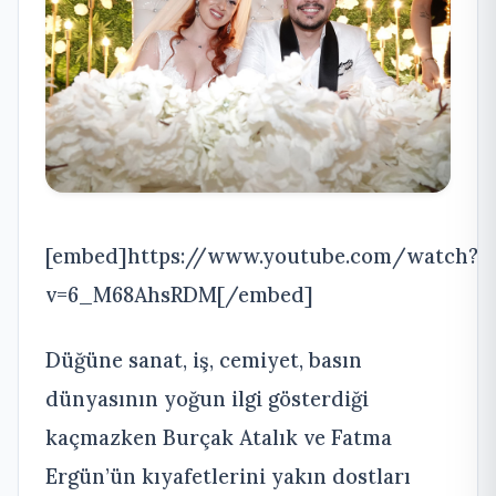
[embed]https://www.youtube.com/watch?
v=6_M68AhsRDM[/embed]
Düğüne sanat, iş, cemiyet, basın
dünyasının yoğun ilgi gösterdiği
kaçmazken Burçak Atalık ve Fatma
Ergün’ün kıyafetlerini yakın dostları