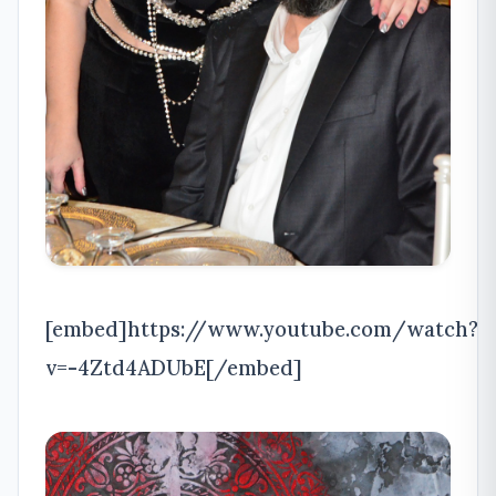
[embed]https://www.youtube.com/watch?
v=-4Ztd4ADUbE[/embed]