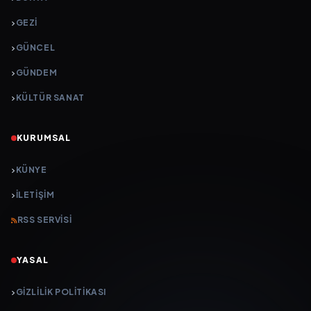
GEZI
GÜNCEL
GÜNDEM
KÜLTÜR SANAT
KURUMSAL
KÜNYE
İLETIŞIM
RSS SERVISI
YASAL
GIZLILIK POLITIKASI