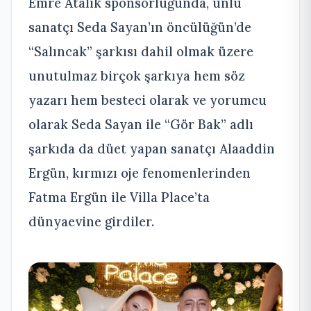
Emre Atalık sponsorluğunda, ünlü
sanatçı Seda Sayan’ın öncülüğün’de
“Salıncak” şarkısı dahil olmak üzere
unutulmaz birçok şarkıya hem söz
yazarı hem besteci olarak ve yorumcu
olarak Seda Sayan ile “Gör Bak” adlı
şarkıda da düet yapan sanatçı Alaaddin
Ergün, kırmızı oje fenomenlerinden
Fatma Ergün ile Villa Place’ta
dünyaevine girdiler.