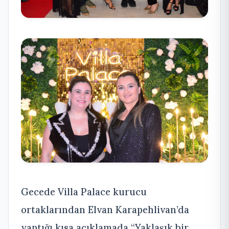
Gecede Villa Palace kurucu
ortaklarından Elvan Karapehlivan’da
yaptığı kısa açıklamada “Yaklaşık bir