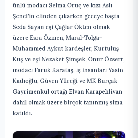
ünlü modacı Selma Oruç ve kızı Aslı
Şenel’in elinden çıkarken geceye başta
Seda Sayan eşi Çağlar Ökten olmak
üzere Esra Özmen, Maral-Tolga-
Muhammed Aykut kardeşler, Kurtuluş
Kuş ve eşi Nezaket Şimşek, Onur Özsert,
modacı Faruk Karataş, iş insanları Yasin
Kadıoğlu, Güven Yüreği ve MK Burçak
Gayrimenkul ortağı Elvan Karapehlivan
dahil olmak üzere birçok tanınmış sima
katıldı.