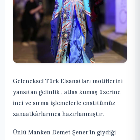
Geleneksel Türk Elsanatları motiflerini
yansıtan gelinlik , atlas kumaş üzerine
inci ve sırma işlemelerle enstitümüz
zanaatkârlarınca hazırlanmıştır.
Ünlü Manken Demet Şener’in giydiği