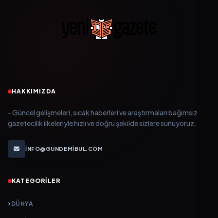
HAKKIMIZDA
- Güncel gelişmeleri, sıcak haberleri ve araştırmaları bağımsız
gazetecilik ilkeleriyle hızlı ve doğru şekilde sizlere sunuyoruz.
INFO@GUNDEMIBUL.COM
KATEGORILER
DÜNYA