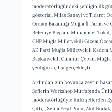
moderatörlüğündeki şenliğin ilk gü
gösterisi, Milas Sanayi ve Ticaret O
Orman Bakanlığı Muğla İl Tarım ve 
Belediye Başkanı Muhammet Tokat,
CHP Muğla Milletvekili Gizem Özca
AK Parti Muğla Milletvekili Kadem 
Başkanvekili Cumhur Çoban, Muğla Va
şenliğin açılışı gerçekleşti.
Ardından gün boyunca zeytin hasatı
Şeflerin Workshop Mutfağında Ünlü
moderatörlüğüyle ünlü şeflerden E
Çiftçi, Selim Yeşil Pınar, Akif Buda