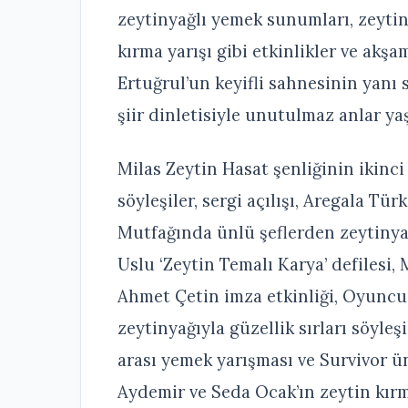
zeytinyağlı yemek sunumları, zeytin
kırma yarışı gibi etkinlikler ve ak
Ertuğrul’un keyifli sahnesinin yanı s
şiir dinletisiyle unutulmaz anlar ya
Milas Zeytin Hasat şenliğinin ikinci
söyleşiler, sergi açılışı, Aregala T
Mutfağında ünlü şeflerden zeytiny
Uslu ‘Zeytin Temalı Karya’ defilesi,
Ahmet Çetin imza etkinliği, Oyunc
zeytinyağıyla güzellik sırları söyleşi
arası yemek yarışması ve Survivor 
Aydemir ve Seda Ocak’ın zeytin kırm