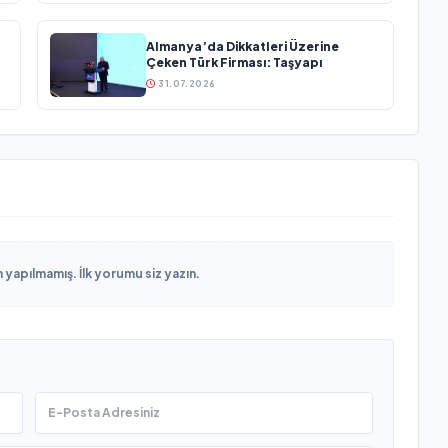
Almanya’da Dikkatleri Üzerine
Çeken Türk Firması: Taşyapı
31.07.2026
yapılmamış. İlk yorumu siz yazın.