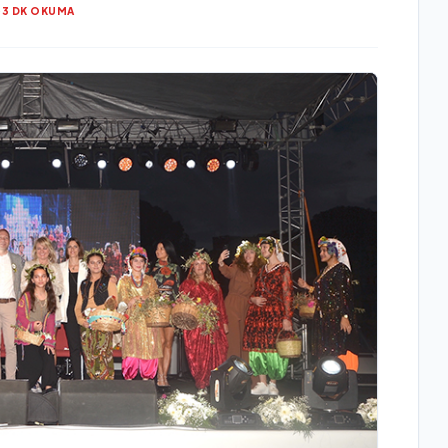
3 DK OKUMA