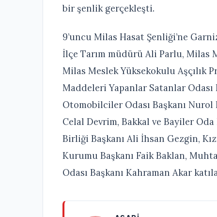
bir şenlik gerçekleşti.
9’uncu Milas Hasat Şenliği’ne Gar
İlçe Tarım müdürü Ali Parlu, Milas 
Milas Meslek Yüksekokulu Aşçılık Pr
Maddeleri Yapanlar Satanlar Odası 
Otomobilciler Odası Başkanı Nurol 
Celal Devrim, Bakkal ve Bayiler Oda
Birliği Başkanı Ali İhsan Gezgin, K
Kurumu Başkanı Faik Baklan, Muhtar
Odası Başkanı Kahraman Akar katılar