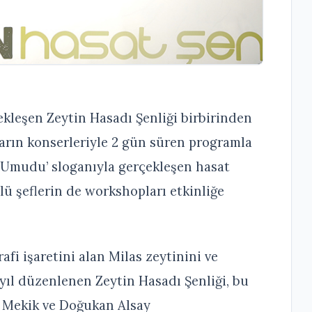
ekleşen Zeytin Hasadı Şenliği birbirinden
ıların konserleriyle 2 gün süren programla
ın Umudu’ sloganıyla gerçekleşen hasat
lü şeflerin de workshopları etkinliğe
rafi işaretini alan Milas zeytinini ve
yıl düzenlenen Zeytin Hasadı Şenliği, bu
m Mekik ve Doğukan Alsay