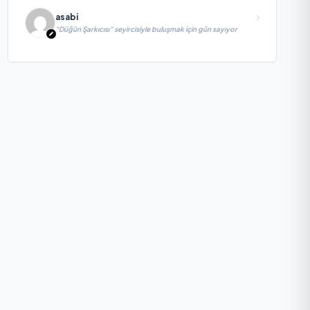
asabi
“Düğün Şarkıcısı” seyircisiyle buluşmak için gün sayıyor