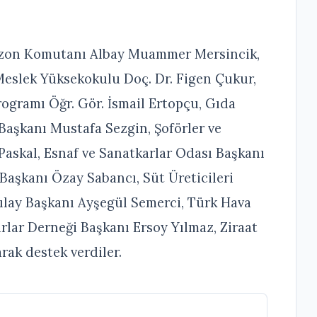
nizon Komutanı Albay Muammer Mersincik,
Meslek Yüksekokulu Doç. Dr. Figen Çukur,
ogramı Öğr. Gör. İsmail Ertopçu, Gıda
Başkanı Mustafa Sezgin, Şoförler ve
Paskal, Esnaf ve Sanatkarlar Odası Başkanı
 Başkanı Özay Sabancı, Süt Üreticileri
ızılay Başkanı Ayşegül Semerci, Türk Hava
lar Derneği Başkanı Ersoy Yılmaz, Ziraat
ak destek verdiler.