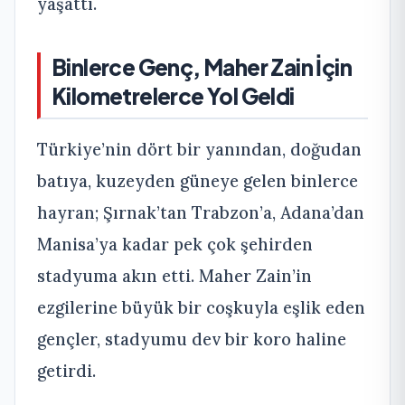
yaşattı.
Binlerce Genç, Maher Zain İçin
Kilometrelerce Yol Geldi
Türkiye’nin dört bir yanından, doğudan
batıya, kuzeyden güneye gelen binlerce
hayran; Şırnak’tan Trabzon’a, Adana’dan
Manisa’ya kadar pek çok şehirden
stadyuma akın etti. Maher Zain’in
ezgilerine büyük bir coşkuyla eşlik eden
gençler, stadyumu dev bir koro haline
getirdi.