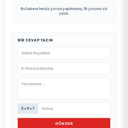
Bu habere henüz yorum yapılmamış. İlk yorumu siz
yazın.
BIR CEVAP YAZIN
3 + 9 = ?
GÖNDER