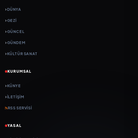
DÜNYA
GEZI
GÜNCEL
GÜNDEM
KÜLTÜR SANAT
KURUMSAL
KÜNYE
İLETIŞIM
RSS SERVISI
YASAL