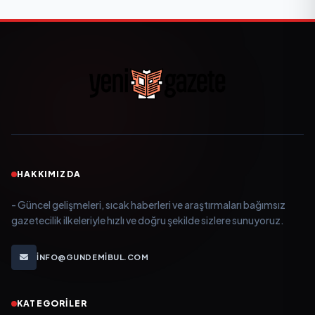
HAKKIMIZDA
- Güncel gelişmeleri, sıcak haberleri ve araştırmaları bağımsız
gazetecilik ilkeleriyle hızlı ve doğru şekilde sizlere sunuyoruz.
INFO@GUNDEMIBUL.COM
KATEGORILER