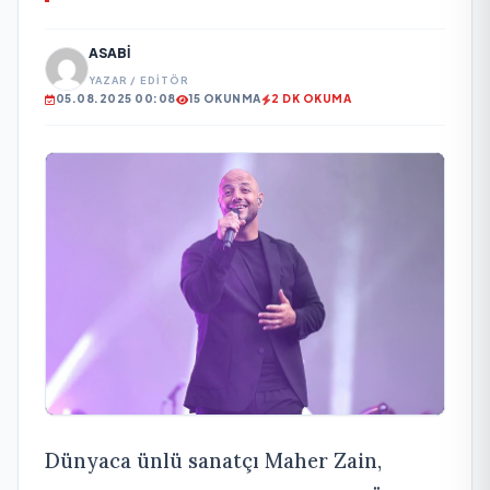
ASABI
YAZAR / EDITÖR
05.08.2025 00:08
15 OKUNMA
2 DK OKUMA
Dünyaca ünlü sanatçı Maher Zain,