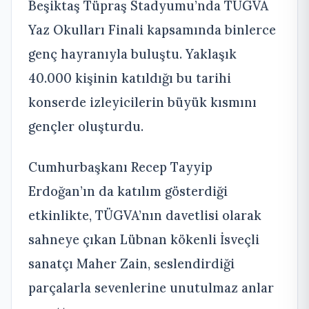
Beşiktaş Tüpraş Stadyumu’nda TÜGVA
Yaz Okulları Finali kapsamında binlerce
genç hayranıyla buluştu. Yaklaşık
40.000 kişinin katıldığı bu tarihi
konserde izleyicilerin büyük kısmını
gençler oluşturdu.
Cumhurbaşkanı Recep Tayyip
Erdoğan’ın da katılım gösterdiği
etkinlikte, TÜGVA’nın davetlisi olarak
sahneye çıkan Lübnan kökenli İsveçli
sanatçı Maher Zain, seslendirdiği
parçalarla sevenlerine unutulmaz anlar