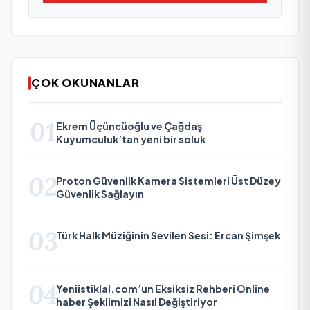
ÇOK OKUNANLAR
01
Ekrem Üçüncüoğlu ve Çağdaş
Kuyumculuk’tan yeni bir soluk
02
Proton Güvenlik Kamera Sistemleri Üst Düzey
Güvenlik Sağlayın
03
Türk Halk Müziğinin Sevilen Sesi: Ercan Şimşek
04
Yeniistiklal.com’un Eksiksiz Rehberi Online
haber Şeklimizi Nasıl Değiştiriyor