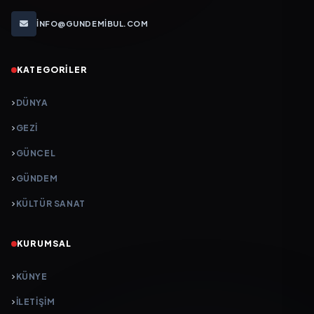
INFO@GUNDEMIBUL.COM
KATEGORILER
DÜNYA
GEZI
GÜNCEL
GÜNDEM
KÜLTÜR SANAT
KURUMSAL
KÜNYE
İLETIŞIM