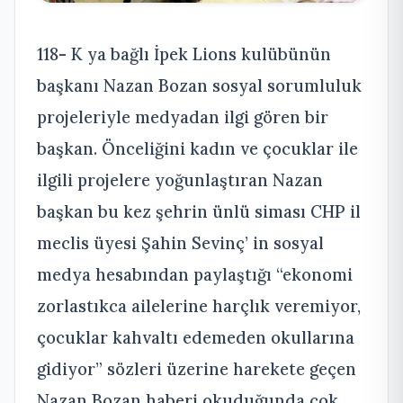
118- K ya bağlı İpek Lions kulübünün
başkanı Nazan Bozan sosyal sorumluluk
projeleriyle medyadan ilgi gören bir
başkan. Önceliğini kadın ve çocuklar ile
ilgili projelere yoğunlaştıran Nazan
başkan bu kez şehrin ünlü siması CHP il
meclis üyesi Şahin Sevinç’ in sosyal
medya hesabından paylaştığı “ekonomi
zorlastıkca ailelerine harçlık veremiyor,
çocuklar kahvaltı edemeden okullarına
gidiyor” sözleri üzerine harekete geçen
Nazan Bozan haberi okuduğunda çok