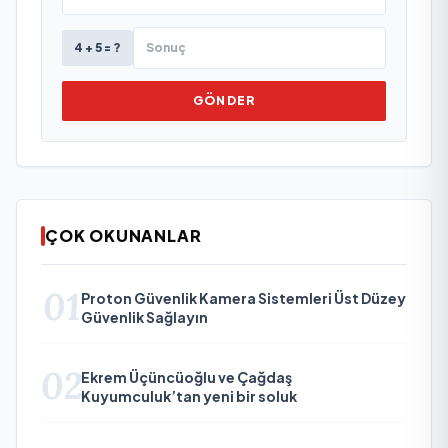
4 + 5 = ?
GÖNDER
ÇOK OKUNANLAR
01
Proton Güvenlik Kamera Sistemleri Üst Düzey
Güvenlik Sağlayın
02
Ekrem Üçüncüoğlu ve Çağdaş
Kuyumculuk’tan yeni bir soluk