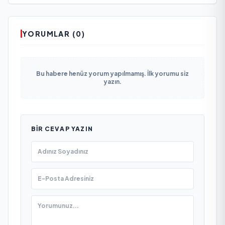
YORUMLAR (0)
Bu habere henüz yorum yapılmamış. İlk yorumu siz
yazın.
BIR CEVAP YAZIN